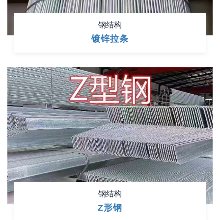
钢结构
镀锌拉条
钢结构
Z形钢