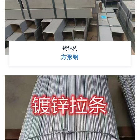
钢结构
方形钢