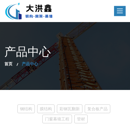
Toggle
navigat
产品中心
首页
产品中心
钢结构
膜结构
彩钢瓦翻新
复合板产品
门窗幕墙工程
管材