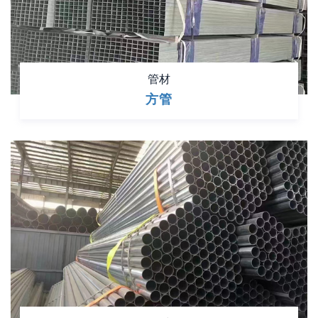
管材
方管