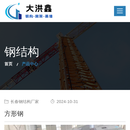
Toggle
navigat
钢结构
首页
产品中心
长春钢结构厂家
2024-10-31
方形钢