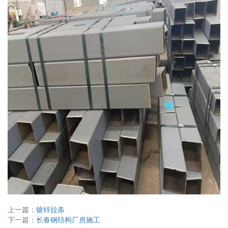
上一篇：
镀锌拉条
下一篇：
长春钢结构厂房施工