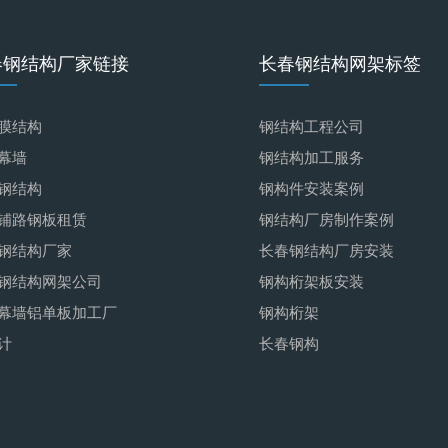
春钢结构厂家链接
长春钢结构网架标签
膜结构
钢结构工程公司
幕墙
钢结构加工服务
钢结构
钢构件安装案例
铺路钢板租赁
钢结构厂房制作案例
钢结构厂家
长春钢结构厂房安装
钢结构网架公司
钢构桁架板安装
幕墙铝单板加工厂
钢构桁架
计
长春钢构
降噪隔音墙生产厂家
钢结构施工
工商代办
钢结构安装服务
加工
钢结构加工产品