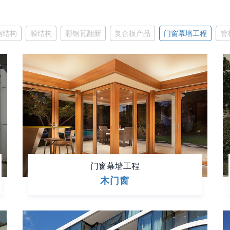
钢结构
膜结构
彩钢瓦翻新
复合板产品
门窗幕墙工程
管
门窗幕墙工程
木门窗