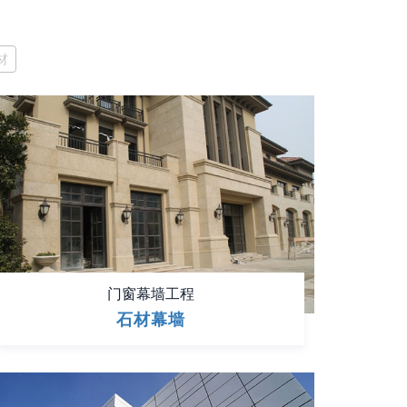
材
门窗幕墙工程
石材幕墙