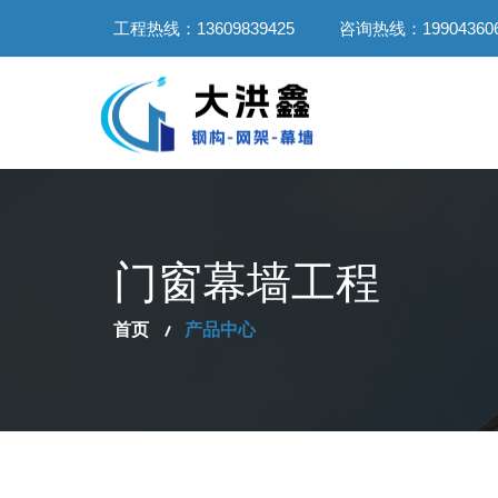
工程热线：13609839425
咨询热线：199043606
门窗幕墙工程
首页
产品中心