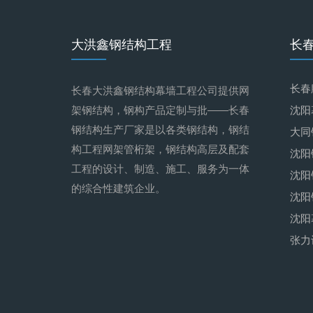
大洪鑫钢结构工程
长
长春
长春大洪鑫钢结构幕墙工程公司提供网
架钢结构，钢构产品定制与批——长春
沈阳
钢结构生产厂家是以各类钢结构，钢结
大同
构工程网架管桁架，钢结构高层及配套
沈阳
工程的设计、制造、施工、服务为一体
沈阳
的综合性建筑企业。
沈阳
沈阳
张力
吸音
沈阳
膜布