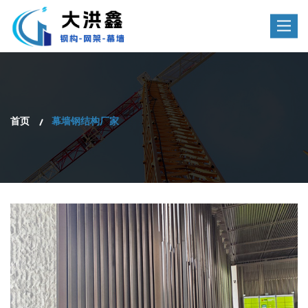
Toggle
navigat
首页
幕墙钢结构厂家