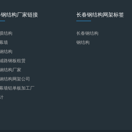
春钢结构厂家链接
长春钢结构网架标签
膜结构
长春钢结构
幕墙
钢结构
钢结构
铺路钢板租赁
钢结构厂家
钢结构网架公司
幕墙铝单板加工厂
计
降噪隔音墙生产厂家
工商代办
加工