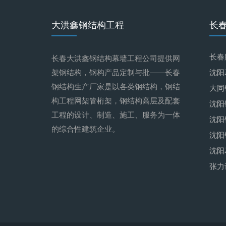
大洪鑫钢结构工程
长
长春
长春大洪鑫钢结构幕墙工程公司提供网
架钢结构，钢构产品定制与批——长春
沈阳
钢结构生产厂家是以各类钢结构，钢结
大同
构工程网架管桁架，钢结构高层及配套
沈阳
工程的设计、制造、施工、服务为一体
沈阳
的综合性建筑企业。
沈阳
沈阳
张力
吸音
沈阳
膜布