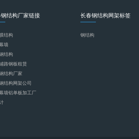
春钢结构厂家链接
长春钢结构网架标签
膜结构
钢结构
幕墙
钢结构
铺路钢板租赁
钢结构厂家
钢结构网架公司
幕墙铝单板加工厂
计
降噪隔音墙生产厂家
工商代办
加工