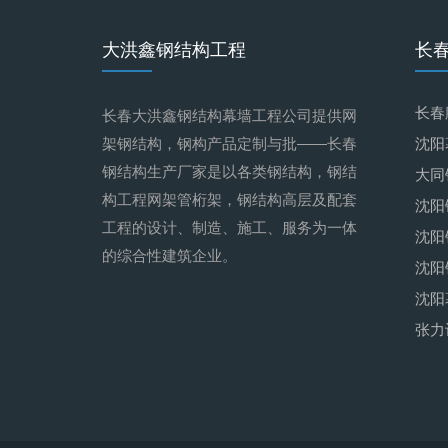
大洪鑫钢结构工程
长
长春
长春大洪鑫钢结构幕墙工程公司提供网
架钢结构，钢构产品定制与批——长春
沈阳
钢结构生产厂家是以各类钢结构，钢结
大同
构工程网架管桁架，钢结构高层及配套
沈阳
工程的设计、制造、施工、服务为一体
沈阳
的综合性建筑企业。
沈阳
沈阳
张力
吸音
沈阳
膜布