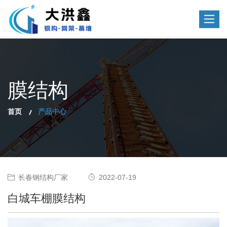
Toggle
navigat
膜结构
首页
产品中心
长春钢结构厂家
2022-07-19
白城车棚膜结构